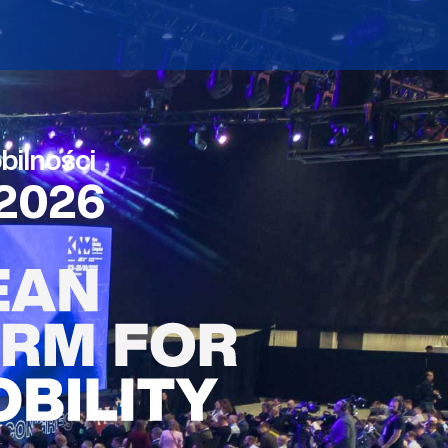
ilności
2026