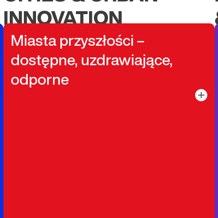
INNOVATION
Miasta przyszłości –
dostępne, uzdrawiające,
odporne