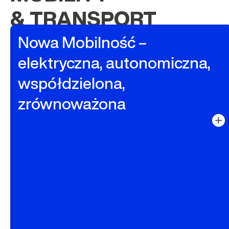
& TRANSPORT
Nowa Mobilność –
elektryczna, autonomiczna,
współdzielona,
zrównoważona