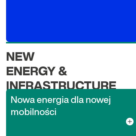
NEW
ENERGY &
INFRASTRUCTURE
Nowa energia dla nowej
mobilności