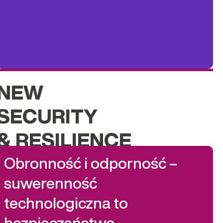
NEW
SECURITY
& RESILIENCE
Obronność i odporność –
suwerenność
technologiczna to
bezpieczeństwo