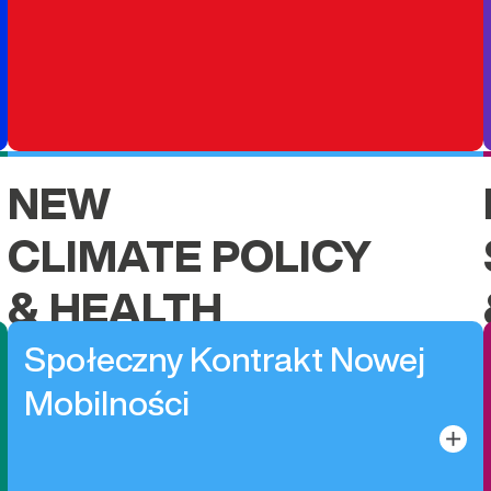
NEW
CLIMATE POLICY
& HEALTH
Społeczny Kontrakt Nowej
Mobilności