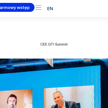
armowy wstęp
EN
CEE GTI Summit