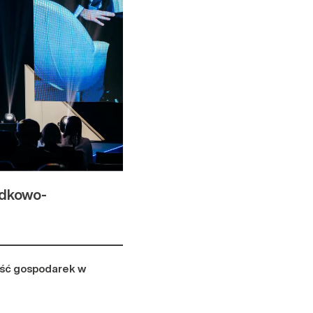
odkowo-
ość gospodarek w