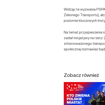
Widząc te wyzwania PSPA w
Zielonego Transportu), aby
poziomie kluczowych Instyt
Na temat przyspieszenia 
zadań inicjatywy na rzecz 
zrównoważonego transportu
społecznej rozmawiać będ
Zobacz również