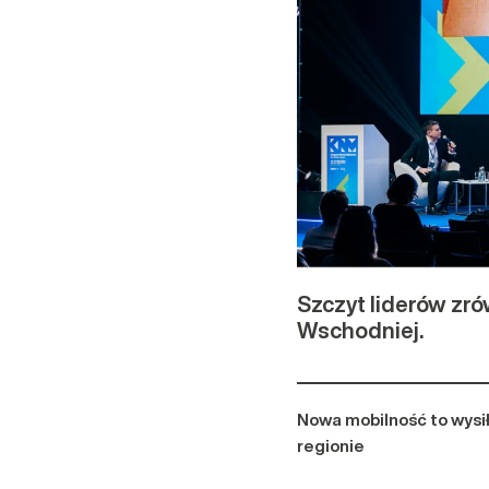
Szczyt liderów zr
Wschodniej.
Nowa mobilność to wysi
regionie