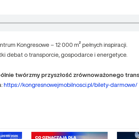
rum Kongresowe – 12 000 m² pełnych inspiracji.
tki debat o transporcie, gospodarce i energetyce.
pólnie twórzmy przyszłość zrównoważonego trans
a:
https://kongresnowejmobilnosci.pl/bilety-darmowe/