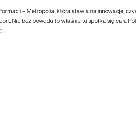
ormacji – Metropolia, która stawia na innowacje, czys
rt. Nie bez powodu to właśnie tu spotka się cała Po
ci.