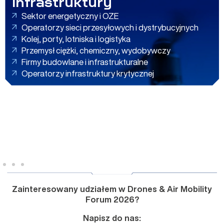
infrastruktury
Sektor energetyczny i OZE
Operatorzy sieci przesyłowych i dystrybucyjnych
Kolej, porty, lotniska i logistyka
Przemysł ciężki, chemiczny, wydobywczy
Firmy budowlane i infrastrukturalne
Operatorzy infrastruktury krytycznej
Zainteresowany udziałem w Drones & Air Mobility
Forum 2026?
Napisz do nas: