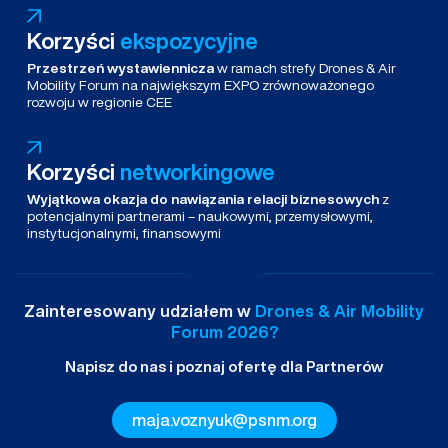
Korzyści
ekspozycyjne
Przestrzeń wystawiennicza
w ramach strefy Drones & Air
Mobility Forum na największym EXPO zrównoważonego
rozwoju w regionie CEE
Korzyści
networkingowe
Wyjątkowa okazja do nawiązania relacji biznesowych
z
potencjalnymi partnerami – naukowymi, przemysłowymi,
instytucjonalnymi, finansowymi
Zainteresowany udziałem w
Drones & Air Mobility
Forum 2026?
Napisz do nas i poznaj ofertę dla Partnerów
maja.voznyuk@psnm.org