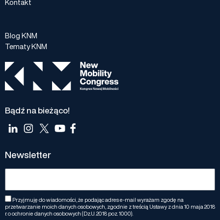
Kontakt
Blog KNM
Tematy KNM
Bądź na bieżąco!
Newsletter
Przyjmuję do wiadomości, że podając adres e-mail wyrażam zgodę na
przetwarzanie moich danych osobowych, zgodnie z treścią Ustawy z dnia 10 maja 2018
r. o ochronie danych osobowych (Dz.U. 2018 poz. 1000).