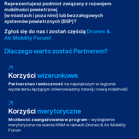
Reprezentujesz podmiot związany z rozwojem
mobilności powietrznej
(w miastach i poza nimi) lub bezzałogowych
systemów powietrznych (BSP)?
Zgłoś się do nas i zostań częścią
Drones &
Air Mobility Forum!
Dlaczego warto zostać Partnerem?
Korzyści
wizerunkowe
Partnerstwo i widoczność
na największym w regionie
wydarzeniu łączącym zrównoważony rozwój i nową mobilność
Korzyści
merytoryczne
Możliwość zaangażowania w program
– wystąpienie
merytoryczne na scenie KNM w ramach Drones & Air Mobility
Forum