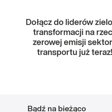
Dołącz do liderów ziel
transformacji na rze
zerowej emisji sekto
transportu już teraz
Bądź na bieżąco