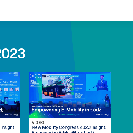
2023
VIDEO
Insight:
New Mobility Congress 2023 Insight:
Empowering E-Mobility In Łódź