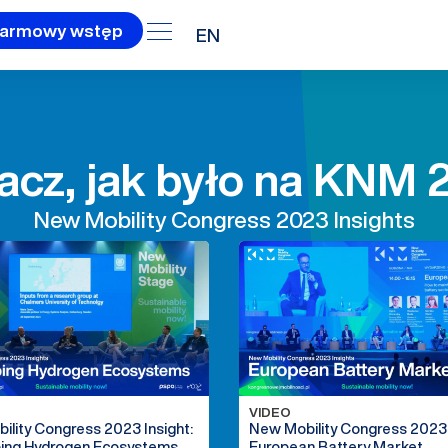
armowy wstęp
EN
acz, jak było na KNM 
New Mobility Congress 2023 Insights
VIDEO
ility Congress 2023 Insight:
New Mobility Congress 2023 
ing Hydrogen Ecosystems
European Battery Market