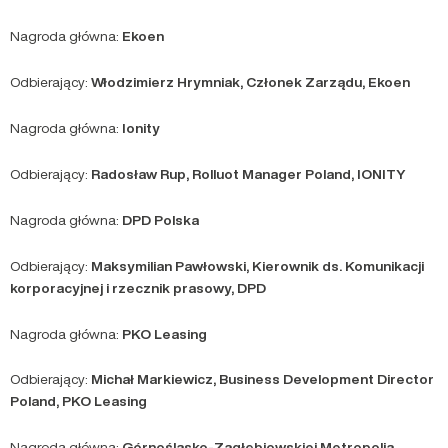
Nagroda główna:
Ekoen
Odbierający:
Włodzimierz Hrymniak, Członek Zarządu, Ekoen
Nagroda główna:
Ionity
Odbierający:
Radosław Rup, Rolluot Manager Poland, IONITY
Nagroda główna:
DPD Polska
Odbierający:
Maksymilian Pawłowski, Kierownik ds. Komunikacji
korporacyjnej i rzecznik prasowy, DPD
Nagroda główna:
PKO Leasing
Odbierający:
Michał Markiewicz, Business Development Director
Poland, PKO Leasing
Nagroda główna:
Górnośląsko-Zagłębiowskiej Metropolia