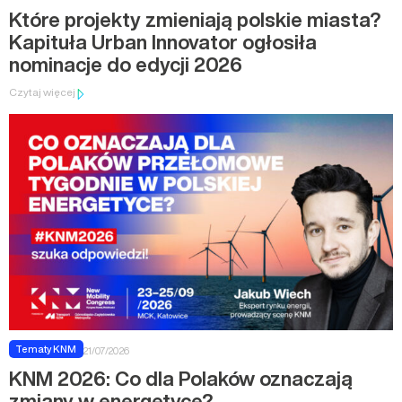
Które projekty zmieniają polskie miasta?
Kapituła Urban Innovator ogłosiła
nominacje do edycji 2026
Czytaj więcej
Tematy KNM
21/07/2026
KNM 2026: Co dla Polaków oznaczają
zmiany w energetyce?