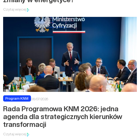
Czytaj więcej
Program KNM
08/07/2026
Rada Programowa KNM 2026: jedna
agenda dla strategicznych kierunków
transformacji
Czytaj więcej