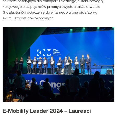
sektorze bateryjnym dla transportu ciężkiego, autobusowego,
kolejowego oraz pojazdów przemysłowych, a także otwarcie
GigafactoryX i dołączenie do elitarnego grona gigafabryk
akumulatorów litowo-jonowych.
E-Mobility Leader 2024 – Laureaci