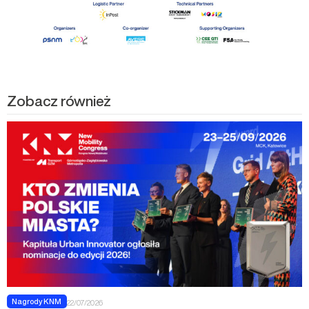
Zobacz również
Nagrody KNM
22/07/2026