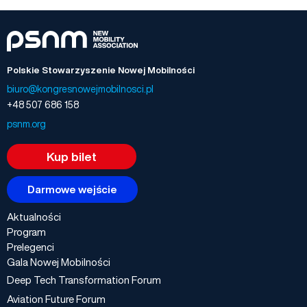
Polskie Stowarzyszenie Nowej Mobilności
biuro@kongresnowejmobilnosci.pl
+48 507 686 158
psnm.org
Kup bilet
Darmowe wejście
Aktualności
Program
Prelegenci
Gala Nowej Mobilności
Deep Tech Transformation Forum
Aviation Future Forum