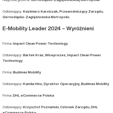
Odbierający:
Kazimierz Karolczak, Przewodniczący Zarządu,
Górnośląsko-Zagłębiowska Metropoli
a
E-Mobility Leader 2024 – Wyróżnieni
Firma
: Impact Clean Power Technology
Odbierający
: Bartek Kras, Wiceprezes, Impact Clean Power
Technology
Firma
: Budimex Mobility
Odbierający
: Kamila Hinc, Dyrektor Operacyjny, Budimex Mobility
Firma
: DHL eCommerce Polska
Odbierający
: Krzysztof Poznański, Członek Zarządu, DHL
eCommerce Polska