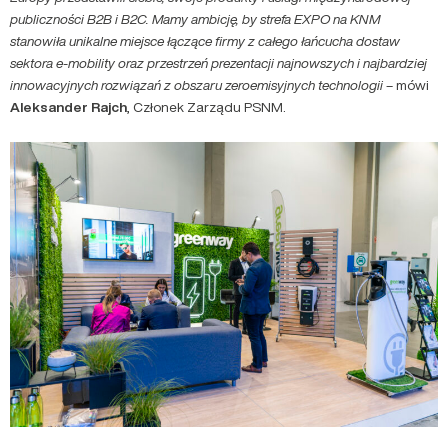
publiczności B2B i B2C. Mamy ambicję, by strefa EXPO na KNM
stanowiła unikalne miejsce łączące firmy z całego łańcucha dostaw
sektora e-mobility oraz przestrzeń prezentacji najnowszych i najbardziej
innowacyjnych rozwiązań z obszaru zeroemisyjnych technologii
– mówi
Aleksander Rajch
, Członek Zarządu PSNM.