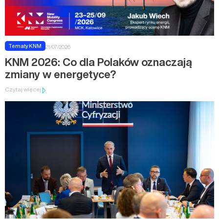
Tematy KNM
21/07/2026
KNM 2026: Co dla Polaków oznaczają
zmiany w energetyce?
Czytaj więcej