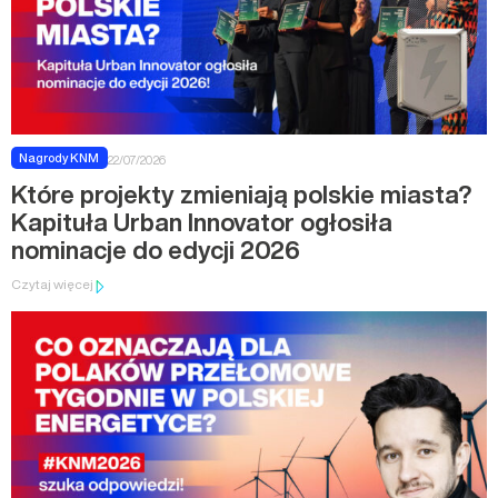
Nagrody KNM
22/07/2026
Które projekty zmieniają polskie miasta?
Kapituła Urban Innovator ogłosiła
nominacje do edycji 2026
Czytaj więcej