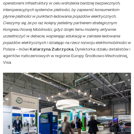
operatorami infrastruktury w celu wdrożenia bardziej bezpiecznych,
interoperacyjnych systemów płatności, by zapewnić konsumentom
płynne płatności w punktach ładowania pojazdów elektrycznych.
Cieszymy się, że po raz kolejny jesteśmy partnerem strategicznym
Kongresu Nowej Mobilności, gdyż dzięki temu możemy aktywnie
uczestniczyć w debacie, wspierając edukację w zakresie ładowania
pojazdów elektrycznych i działając na rzecz rozwoju elektromobilności w
Polsce
– mówi
Katarzyna Zubrzycka
, Dyrektorka działu detalistów i
agentów rozliczeniowych w regionie Europy Środkowo-Wschodniej,
Visa.