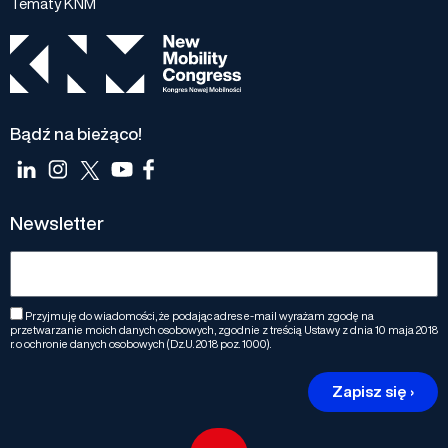
Tematy KNM
Bądź na bieżąco!
Newsletter
Przyjmuję do wiadomości, że podając adres e-mail wyrażam zgodę na
przetwarzanie moich danych osobowych, zgodnie z treścią Ustawy z dnia 10 maja 2018
r. o ochronie danych osobowych (Dz.U. 2018 poz. 1000).
Zapisz się ›