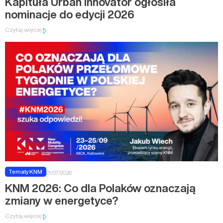
Kapituła Urban Innovator ogłosiła
nominacje do edycji 2026
Czytaj więcej
Tematy KNM
21/07/2026
KNM 2026: Co dla Polaków oznaczają
zmiany w energetyce?
Czytaj więcej