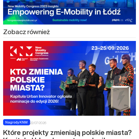
Zobacz również
Nagrody KNM
22/07/2026
Które projekty zmieniają polskie miasta?