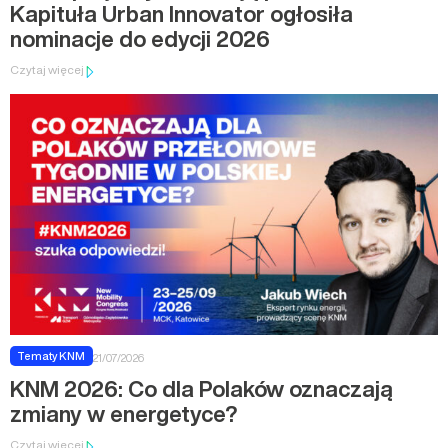
Kapituła Urban Innovator ogłosiła
nominacje do edycji 2026
Czytaj więcej
Tematy KNM
21/07/2026
KNM 2026: Co dla Polaków oznaczają
zmiany w energetyce?
Czytaj więcej