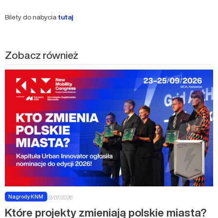
Bilety do nabycia
tutaj
Zobacz również
Nagrody KNM
22/07/2026
Które projekty zmieniają polskie miasta?