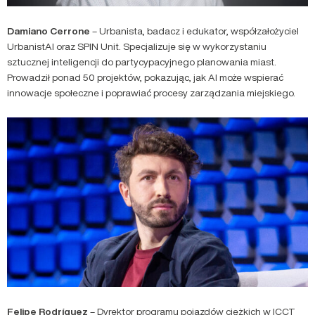
Damiano Cerrone
– Urbanista, badacz i edukator, współzałożyciel
UrbanistAI oraz SPIN Unit. Specjalizuje się w wykorzystaniu
sztucznej inteligencji do partycypacyjnego planowania miast.
Prowadził ponad 50 projektów, pokazując, jak AI może wspierać
innowacje społeczne i poprawiać procesy zarządzania miejskiego.
Felipe Rodríguez
– Dyrektor programu pojazdów ciężkich w ICCT