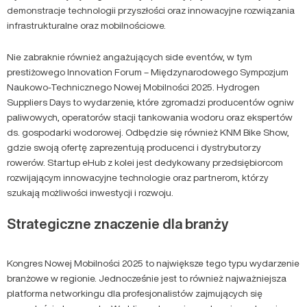
demonstracje technologii przyszłości oraz innowacyjne rozwiązania
infrastrukturalne oraz mobilnościowe.
Nie zabraknie również angażujących side eventów, w tym
prestiżowego Innovation Forum – Międzynarodowego Sympozjum
Naukowo-Technicznego Nowej Mobilności 2025. Hydrogen
Suppliers Days to wydarzenie, które zgromadzi producentów ogniw
paliwowych, operatorów stacji tankowania wodoru oraz ekspertów
ds. gospodarki wodorowej. Odbędzie się również KNM Bike Show,
gdzie swoją ofertę zaprezentują producenci i dystrybutorzy
rowerów. Startup eHub z kolei jest dedykowany przedsiębiorcom
rozwijającym innowacyjne technologie oraz partnerom, którzy
szukają możliwości inwestycji i rozwoju.
Strategiczne znaczenie dla branży
Kongres Nowej Mobilności 2025 to największe tego typu wydarzenie
branżowe w regionie. Jednocześnie jest to również najważniejsza
platforma networkingu dla profesjonalistów zajmujących się