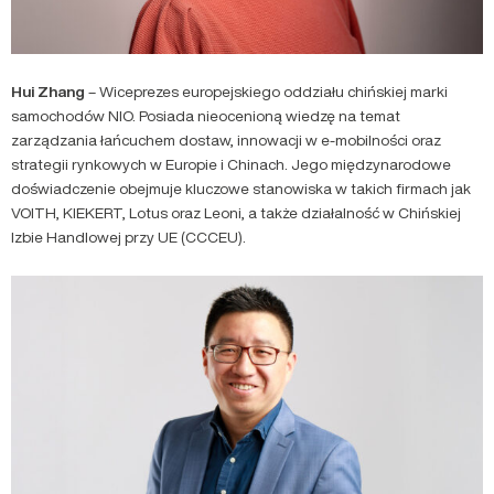
Hui Zhang
– Wiceprezes europejskiego oddziału chińskiej marki
samochodów NIO. Posiada nieocenioną wiedzę na temat
zarządzania łańcuchem dostaw, innowacji w e-mobilności oraz
strategii rynkowych w Europie i Chinach. Jego międzynarodowe
doświadczenie obejmuje kluczowe stanowiska w takich firmach jak
VOITH, KIEKERT, Lotus oraz Leoni, a także działalność w Chińskiej
Izbie Handlowej przy UE (CCCEU).