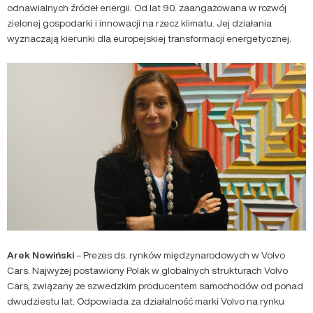
odnawialnych źródeł energii. Od lat 90. zaangażowana w rozwój
zielonej gospodarki i innowacji na rzecz klimatu. Jej działania
wyznaczają kierunki dla europejskiej transformacji energetycznej.
Arek Nowiński
– Prezes ds. rynków międzynarodowych w Volvo
Cars. Najwyżej postawiony Polak w globalnych strukturach Volvo
Cars, związany ze szwedzkim producentem samochodów od ponad
dwudziestu lat. Odpowiada za działalność marki Volvo na rynku