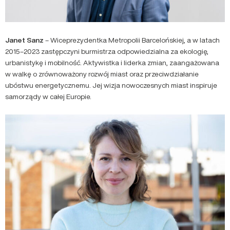
Janet Sanz
– Wiceprezydentka Metropolii Barcelońskiej, a w latach
2015–2023 zastępczyni burmistrza odpowiedzialna za ekologię,
urbanistykę i mobilność. Aktywistka i liderka zmian, zaangażowana
w walkę o zrównoważony rozwój miast oraz przeciwdziałanie
ubóstwu energetycznemu. Jej wizja nowoczesnych miast inspiruje
samorządy w całej Europie.