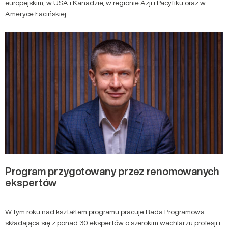
europejskim, w USA i Kanadzie, w regionie Azji i Pacyfiku oraz w
Ameryce Łacińskiej.
Program przygotowany przez renomowanych
ekspertów
W tym roku nad kształtem programu pracuje Rada Programowa
składająca się z ponad 30 ekspertów o szerokim wachlarzu profesji i