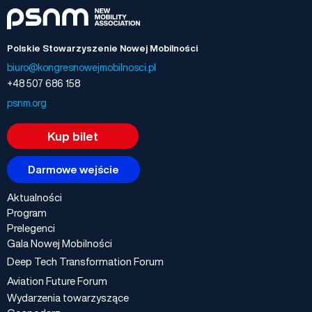
Polskie Stowarzyszenie Nowej Mobilności
biuro@kongresnowejmobilnosci.pl
+48 507 686 158
psnm.org
Kup bilet
Darmowe wejście
Aktualności
Program
Prelegenci
Gala Nowej Mobilności
Deep Tech Transformation Forum
Aviation Future Forum
Wydarzenia towarzyszące