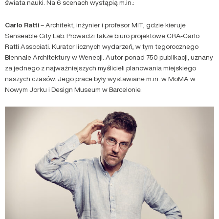
świata nauki. Na 6 scenach wystąpią m.in.:
Carlo Ratti
– Architekt, inżynier i profesor MIT, gdzie kieruje
Senseable City Lab. Prowadzi także biuro projektowe CRA-Carlo
Ratti Associati. Kurator licznych wydarzeń, w tym tegorocznego
Biennale Architektury w Wenecji. Autor ponad 750 publikacji, uznany
za jednego z najważniejszych myślicieli planowania miejskiego
naszych czasów. Jego prace były wystawiane m.in. w MoMA w
Nowym Jorku i Design Museum w Barcelonie.