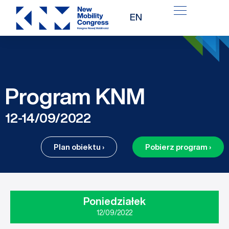
Przejdź
EN
do
treści
Program KNM
12-14/09/2022
Plan obiektu ›
Pobierz program ›
Poniedziałek
12/09/2022