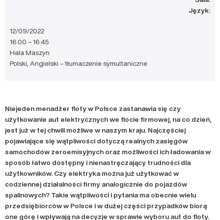
Język:
12/09/2022
16.00 – 16.45
Hala Maszyn
Polski, Angielski – tłumaczenie symultaniczne
Niejeden menadżer floty w Polsce zastanawia się czy
użytkowanie aut elektrycznych we flocie firmowej, na co dzień,
jest już w tej chwili możliwe w naszym kraju. Najczęściej
pojawiające się wątpliwości dotyczą realnych zasięgów
samochodów zeroemisyjnych oraz możliwości ich ładowania w
sposób łatwo dostępny i nienastręczający trudności dla
użytkowników. Czy elektryka można już użytkować w
codziennej działalności firmy analogicznie do pojazdów
spalinowych? Takie wątpliwości i pytania ma obecnie wielu
przedsiębiorców w Polsce i w dużej części przypadków biorą
one górę i wpływają na decyzje w sprawie wyboru aut do floty.