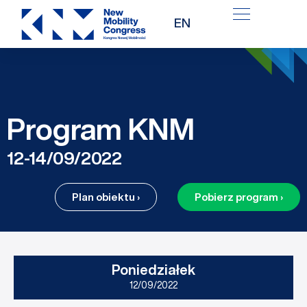
Przejdź
EN
do
treści
Program KNM
12-14/09/2022
Plan obiektu ›
Pobierz program ›
Poniedziałek
12/09/2022