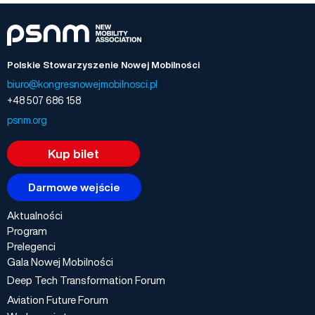
Polskie Stowarzyszenie Nowej Mobilności
biuro@kongresnowejmobilnosci.pl
+48 507 686 158
psnm.org
Kup bilet
Darmowe wejście
Aktualności
Program
Prelegenci
Gala Nowej Mobilności
Deep Tech Transformation Forum
Aviation Future Forum