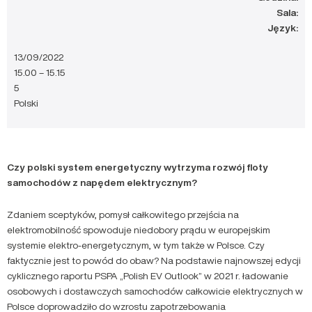
Sala:
Język:
13/09/2022
15.00 – 15.15
5
Polski
Czy polski system energetyczny wytrzyma rozwój floty
samochodów z napędem elektrycznym?
Zdaniem sceptyków, pomysł całkowitego przejścia na
elektromobilność spowoduje niedobory prądu w europejskim
systemie elektro-energetycznym, w tym także w Polsce. Czy
faktycznie jest to powód do obaw? Na podstawie najnowszej edycji
cyklicznego raportu PSPA „Polish EV Outlook” w 2021 r. ładowanie
osobowych i dostawczych samochodów całkowicie elektrycznych w
Polsce doprowadziło do wzrostu zapotrzebowania