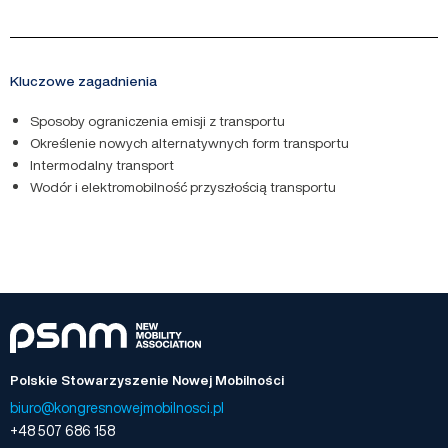
Kluczowe zagadnienia
Sposoby ograniczenia emisji z transportu
Określenie nowych alternatywnych form transportu
Intermodalny transport
Wodór i elektromobilność przyszłością transportu
Polskie Stowarzyszenie Nowej Mobilności
biuro@kongresnowejmobilnosci.pl
+48 507 686 158