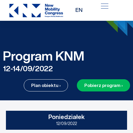
Przejdź
EN
do
treści
Program KNM
12-14/09/2022
Plan obiektu ›
Pobierz program ›
Poniedziałek
12/09/2022