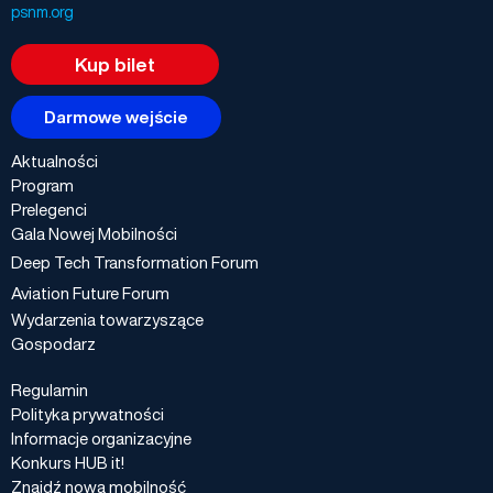
psnm.org
Kup bilet
Darmowe wejście
Aktualności
Program
Prelegenci
Gala Nowej Mobilności
Deep Tech Transformation Forum
Aviation Future Forum
Wydarzenia towarzyszące
Gospodarz
Regulamin
Polityka prywatności
Informacje organizacyjne
Konkurs HUB it!
Znajdź nową mobilność