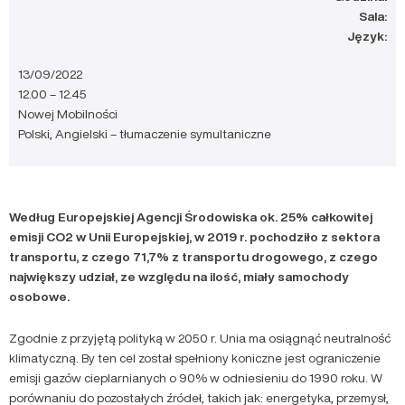
Sala:
Język:
13/09/2022
12.00 – 12.45
Nowej Mobilności
Polski, Angielski – tłumaczenie symultaniczne
Według Europejskiej Agencji Środowiska ok. 25% całkowitej
emisji CO2 w Unii Europejskiej, w 2019 r. pochodziło z sektora
transportu, z czego 71,7% z transportu drogowego, z czego
największy udział, ze względu na ilość, miały samochody
osobowe.
Zgodnie z przyjętą polityką w 2050 r. Unia ma osiągnąć neutralność
klimatyczną. By ten cel został spełniony koniczne jest ograniczenie
emisji gazów cieplarnianych o 90% w odniesieniu do 1990 roku. W
porównaniu do pozostałych źródeł, takich jak: energetyka, przemysł,