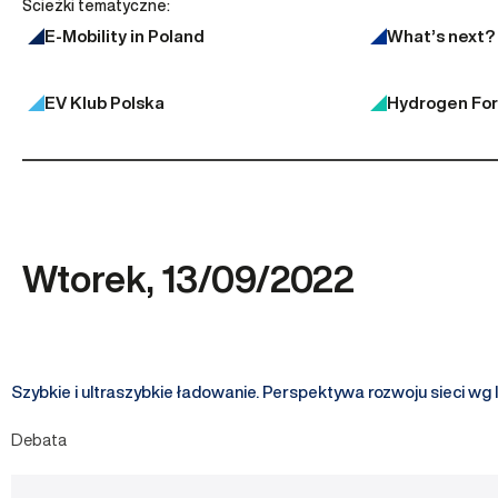
Ścieżki tematyczne:
E-Mobility in Poland
What’s next?
EV Klub Polska
Hydrogen Fo
Wtorek, 13/09/2022
Szybkie i ultraszybkie ładowanie. Perspektywa rozwoju sieci wg 
Debata