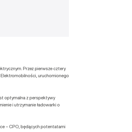
ktrycznym. Przez pierwsze cztery
ika Elektromobilności, uruchomionego
est optymalna z perspektywy
ienie i utrzymanie ładowarki o
lsce – CPO, będących potentatami