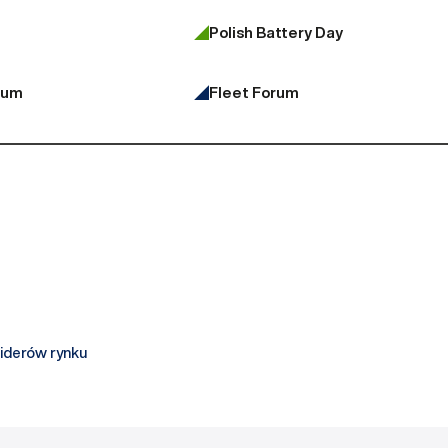
Polish Battery Day
rum
Fleet Forum
liderów rynku