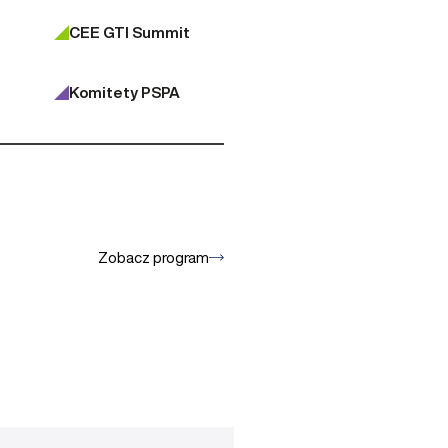
CEE GTI Summit
Komitety PSPA
Zobacz program