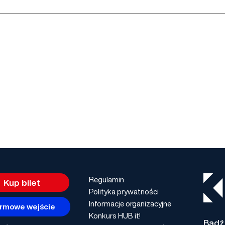
Regulamin
Kup bilet
Polityka prywatności
Informacje organizacyjne
rmowe wejście
Konkurs HUB it!
Bądź 