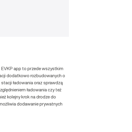
ie. EVKP app to przede wszystkim
ikacji dodatkowo rozbudowanych o
h stacji ładowania oraz sprawdzą
względnieniem ładowania czy też
eż kolejny krok na drodze do
j umożliwia dodawanie prywatnych