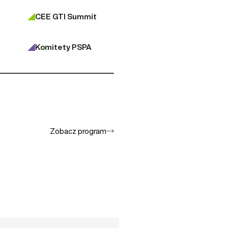
CEE GTI Summit
Komitety PSPA
Zobacz program