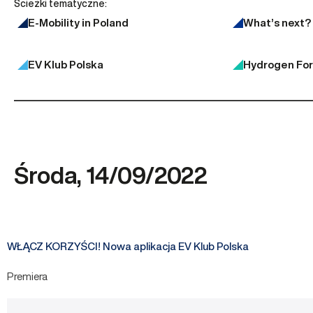
Ścieżki tematyczne:
E-Mobility in Poland
What’s next?
EV Klub Polska
Hydrogen Fo
Środa, 14/09/2022
WŁĄCZ KORZYŚCI! Nowa aplikacja EV Klub Polska
Premiera