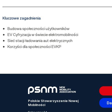
Kluczowe zagadnienia
Budowa społeczności użytkowników
EV Cyfryzacja w świecie elektromobilności
Sieć stacji ładowania aut elektrycznych
Korzyści dla społeczności EVKP
Polskie Stowarzyszenie Nowej
Da
Mobilności