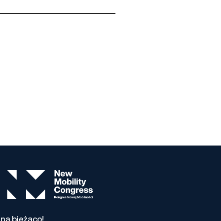
na bieżąco!