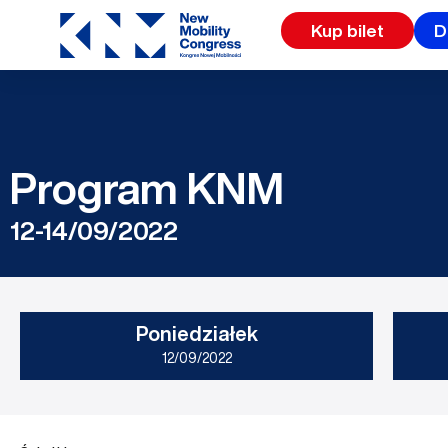
Przejdź
Kup bilet
D
do
treści
Program KNM
12-14/09/2022
Poniedziałek
12/09/2022