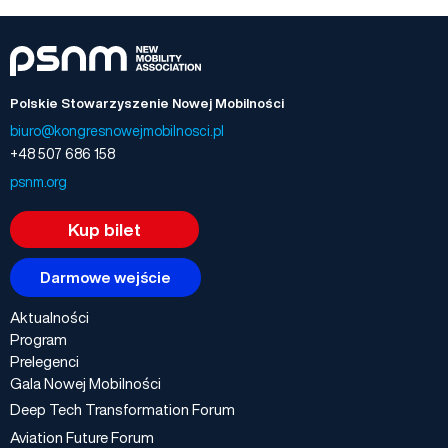
Polskie Stowarzyszenie Nowej Mobilności
biuro@kongresnowejmobilnosci.pl
+48 507 686 158
psnm.org
Kup bilet
Darmowe wejście
Aktualności
Program
Prelegenci
Gala Nowej Mobilności
Deep Tech Transformation Forum
Aviation Future Forum