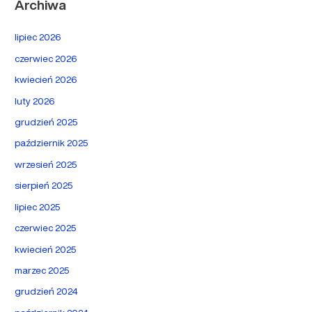
Archiwa
lipiec 2026
czerwiec 2026
kwiecień 2026
luty 2026
grudzień 2025
październik 2025
wrzesień 2025
sierpień 2025
lipiec 2025
czerwiec 2025
kwiecień 2025
marzec 2025
grudzień 2024