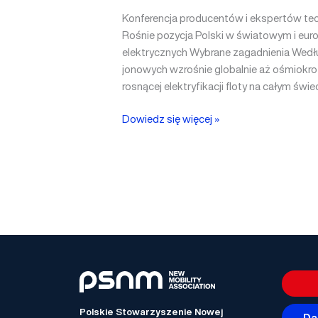
Konferencja producentów i ekspertów tec
Rośnie pozycja Polski w światowym i eu
elektrycznych Wybrane zagadnienia Według
jonowych wzrośnie globalnie aż ośmiokro
rosnącej elektryfikacji floty na całym św
Dowiedz się więcej »
Polskie Stowarzyszenie Nowej
Da