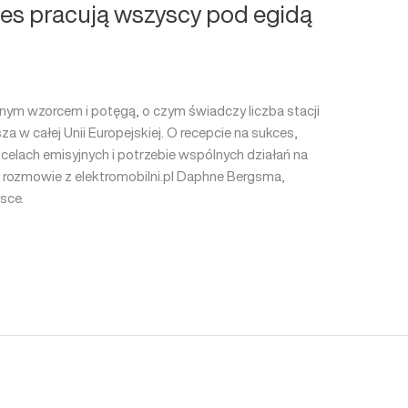
ces pracują wszyscy pod egidą
ilnym wzorcem i potęgą, o czym świadczy liczba stacji
za w całej Unii Europejskiej. O recepcie na sukces,
 celach emisyjnych i potrzebie wspólnych działań na
 rozmowie z elektromobilni.pl Daphne Bergsma,
sce.