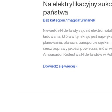
Na elektryfikacyjny suk
państwa
Bez kategorii
/
magdafurmanek
Niewielkie Niderlandy są dziś elektromob
ładowania, która w tym kraju jest najwięks
planowaniu, planach, transporcie ciężkim,
rzecz poprawy jakości powietrza, mówi w
Ambasador Królestwa Niderlandów w Pol
Dowiedz się więcej »