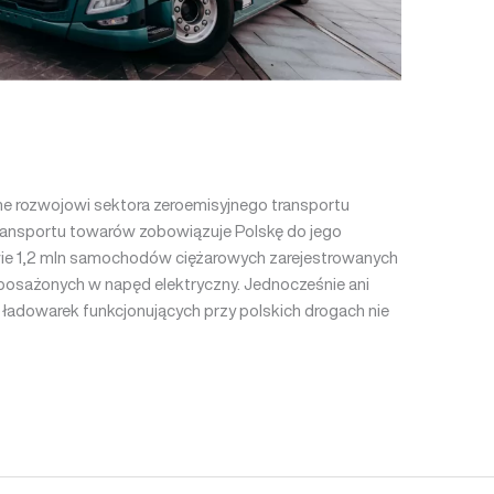
 rozwojowi sektora zeroemisyjnego transportu
transportu towarów zobowiązuje Polskę do jego
awie 1,2 mln samochodów ciężarowych zarejestrowanych
yposażonych w napęd elektryczny. Jednocześnie ani
 ładowarek funkcjonujących przy polskich drogach nie