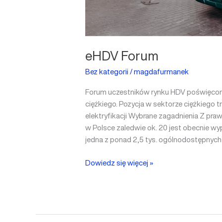
eHDV Forum
Bez kategorii
/
magdafurmanek
Forum uczestników rynku HDV poświęcone
ciężkiego. Pozycja w sektorze ciężkiego 
elektryfikacji Wybrane zagadnienia Z pr
w Polsce zaledwie ok. 20 jest obecnie w
jedna z ponad 2,5 tys. ogólnodostępnych
Dowiedz się więcej »