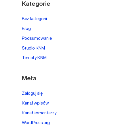
Kategorie
Bez kategorii
Blog
Podsumowanie
Studio KNM
Tematy KNM
Meta
Zaloguj się
Kanał wpisów
Kanał komentarzy
WordPress.org