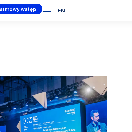
armowy wstęp
EN