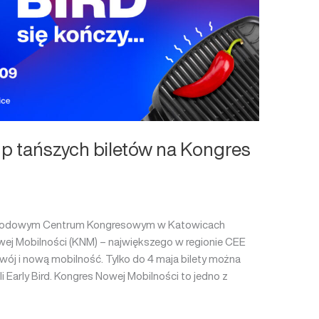
p tańszych biletów na Kongres
narodowym Centrum Kongresowym w Katowicach
ej Mobilności (KNM) – największego w regionie CEE
j i nową mobilność. Tylko do 4 maja bilety można
 Early Bird. Kongres Nowej Mobilności to jedno z