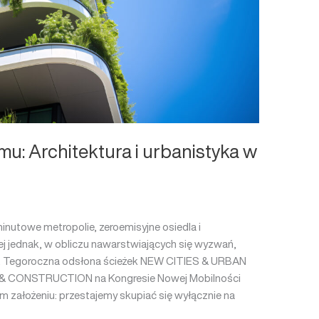
u: Architektura i urbanistyka w
inutowe metropolie, zeroemisyjne osiedla i
j jednak, w obliczu nawarstwiających się wyzwań,
e. Tegoroczna odsłona ścieżek NEW CITIES & URBAN
 CONSTRUCTION na Kongresie Nowej Mobilności
 założeniu: przestajemy skupiać się wyłącznie na