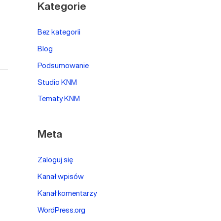
Kategorie
Bez kategorii
Blog
Podsumowanie
Studio KNM
Tematy KNM
Meta
Zaloguj się
Kanał wpisów
Kanał komentarzy
WordPress.org