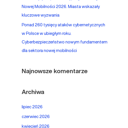
Nowej Mobilności 2026. Miasta wskazały
kluczowe wyzwania
Ponad 260 tysięcy ataków cybernetycznych
w Polsce w ubiegłym roku.
Cyberbezpieczeństwo nowym fundamentem
dla sektora nowej mobilności
Najnowsze komentarze
Archiwa
lipiec 2026
czerwiec 2026
kwiecień 2026