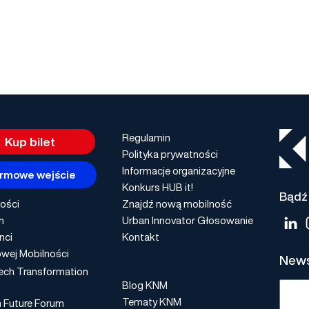
Regulamin
Kup bilet
Polityka prywatności
Informacje organizacyjne
rmowe wejście
Konkurs HUB it!
Bądź 
ości
Znajdź nową mobilność
m
Urban Innovator Głosowanie
nci
Kontakt
wej Mobilności
News
ech Transformation
Blog KNM
Tematy KNM
n Future Forum