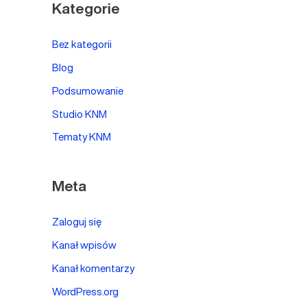
Kategorie
Bez kategorii
Blog
Podsumowanie
Studio KNM
Tematy KNM
Meta
Zaloguj się
Kanał wpisów
Kanał komentarzy
WordPress.org