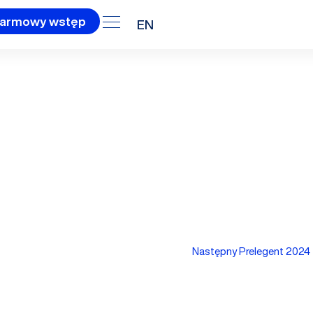
armowy wstęp
EN
Następny Prelegent 2024