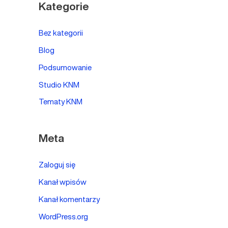
Kategorie
Bez kategorii
Blog
Podsumowanie
Studio KNM
Tematy KNM
Meta
Zaloguj się
Kanał wpisów
Kanał komentarzy
WordPress.org