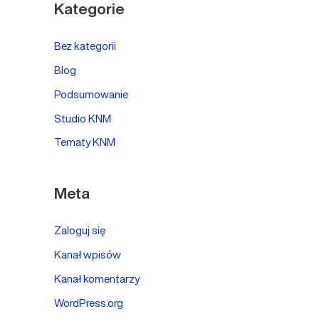
Kategorie
Bez kategorii
Blog
Podsumowanie
Studio KNM
Tematy KNM
Meta
Zaloguj się
Kanał wpisów
Kanał komentarzy
WordPress.org