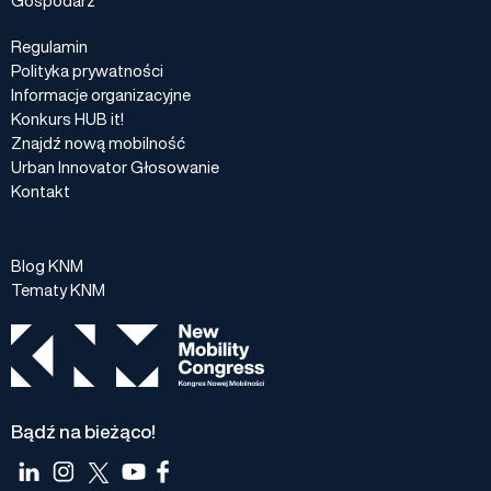
Regulamin
Polityka prywatności
Informacje organizacyjne
Konkurs HUB it!
Znajdź nową mobilność
Urban Innovator Głosowanie
Kontakt
Blog KNM
Tematy KNM
Bądź na bieżąco!