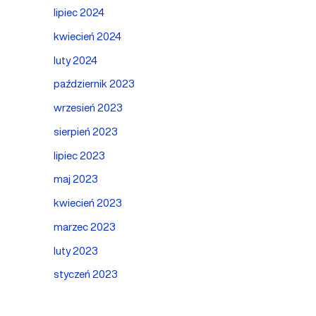
lipiec 2024
kwiecień 2024
luty 2024
październik 2023
wrzesień 2023
sierpień 2023
lipiec 2023
maj 2023
kwiecień 2023
marzec 2023
luty 2023
styczeń 2023