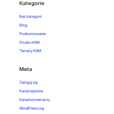
Kategorie
Bez kategorii
Blog
Podsumowanie
Studio KNM
Tematy KNM
Meta
Zaloguj się
Kanał wpisów
Kanał komentarzy
WordPress.org