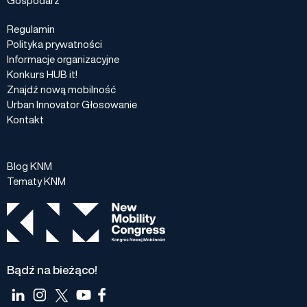
Regulamin
Polityka prywatności
Informacje organizacyjne
Konkurs HUB it!
Znajdź nową mobilność
Urban Innovator Głosowanie
Kontakt
Blog KNM
Tematy KNM
Bądź na bieżąco!