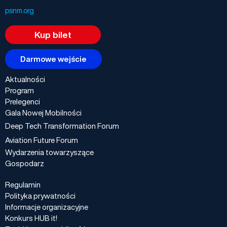
psnm.org
Kup bilet
Darmowe wejście
Aktualności
Program
Prelegenci
Gala Nowej Mobilności
Deep Tech Transformation Forum
Aviation Future Forum
Wydarzenia towarzyszące
Gospodarz
Regulamin
Polityka prywatności
Informacje organizacyjne
Konkurs HUB it!