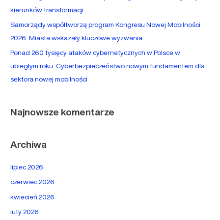
a
kierunków transformacji
:
Samorządy współtworzą program Kongresu Nowej Mobilności
2026. Miasta wskazały kluczowe wyzwania
Ponad 260 tysięcy ataków cybernetycznych w Polsce w
ubiegłym roku. Cyberbezpieczeństwo nowym fundamentem dla
sektora nowej mobilności
Najnowsze komentarze
Archiwa
lipiec 2026
czerwiec 2026
kwiecień 2026
luty 2026