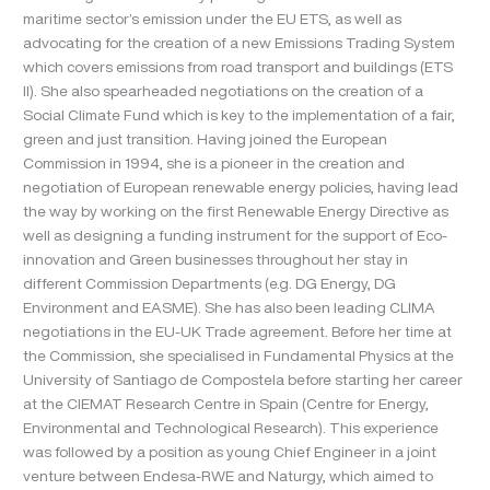
maritime sector’s emission under the EU ETS, as well as
advocating for the creation of a new Emissions Trading System
which covers emissions from road transport and buildings (ETS
II). She also spearheaded negotiations on the creation of a
Social Climate Fund which is key to the implementation of a fair,
green and just transition. Having joined the European
Commission in 1994, she is a pioneer in the creation and
negotiation of European renewable energy policies, having lead
the way by working on the first Renewable Energy Directive as
well as designing a funding instrument for the support of Eco-
innovation and Green businesses throughout her stay in
different Commission Departments (e.g. DG Energy, DG
Environment and EASME). She has also been leading CLIMA
negotiations in the EU-UK Trade agreement. Before her time at
the Commission, she specialised in Fundamental Physics at the
University of Santiago de Compostela before starting her career
at the CIEMAT Research Centre in Spain (Centre for Energy,
Environmental and Technological Research). This experience
was followed by a position as young Chief Engineer in a joint
venture between Endesa-RWE and Naturgy, which aimed to