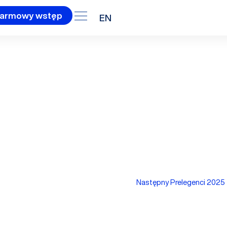
armowy wstęp
EN
Następny Prelegenci 2025