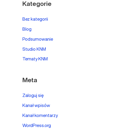
Kategorie
Bez kategorii
Blog
Podsumowanie
Studio KNM
Tematy KNM
Meta
Zaloguj się
Kanał wpisów
Kanał komentarzy
WordPress.org