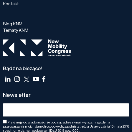
Kontakt
Blog KNM
Tematy KNM
Bądź na bieżąco!
Newsletter
Przyjmuję do wiadomości, że podając adres e-mail wyrażam zgodę na
przetwarzanie moich danych osobowych, zgodnie z treścią Ustawy z dnia 10 maja 2018
r. o ochronie danych osobowych (Dz.U. 2018 poz. 1000).