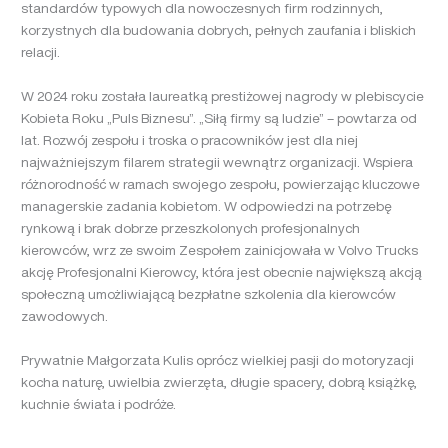
standardów typowych dla nowoczesnych firm rodzinnych,
korzystnych dla budowania dobrych, pełnych zaufania i bliskich
relacji.
W 2024 roku została laureatką prestiżowej nagrody w plebiscycie
Kobieta Roku „Puls Biznesu”. „Siłą firmy są ludzie” – powtarza od
lat. Rozwój zespołu i troska o pracowników jest dla niej
najważniejszym filarem strategii wewnątrz organizacji. Wspiera
różnorodność w ramach swojego zespołu, powierzając kluczowe
managerskie zadania kobietom. W odpowiedzi na potrzebę
rynkową i brak dobrze przeszkolonych profesjonalnych
kierowców, wrz ze swoim Zespołem zainicjowała w Volvo Trucks
akcję Profesjonalni Kierowcy, która jest obecnie największą akcją
społeczną umożliwiającą bezpłatne szkolenia dla kierowców
zawodowych.
Prywatnie Małgorzata Kulis oprócz wielkiej pasji do motoryzacji
kocha naturę, uwielbia zwierzęta, długie spacery, dobrą książkę,
kuchnie świata i podróże.