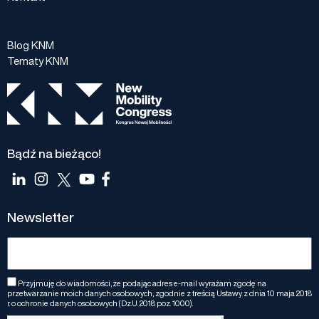
Blog KNM
Tematy KNM
Bądź na bieżąco!
Newsletter
Przyjmuję do wiadomości, że podając adres e-mail wyrażam zgodę na
przetwarzanie moich danych osobowych, zgodnie z treścią Ustawy z dnia 10 maja 2018
r. o ochronie danych osobowych (Dz.U. 2018 poz. 1000).