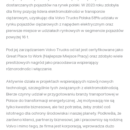
dostarczanych pojazdów na rynek polski. W 2023 roku zdobyła
dla firmy pozycję lidera elektromobilności w transporcie
ciężarowym, uzyskując dla Volvo Trucks Polska 58% udziału w
rynku pojazdów ciężarowych z napędem elektrycznym oraz
pierwsze miejsce w udziałach rynkowych w segmencie pojazdów
powyżej 16 t.
Pod jej zarządzaniem Volvo Trucks od lat jest certyfikowane jako
Great Place to Work (Najlepsze Miejsce Pracy) oraz zdobyło wiele
prestiżowych nagród jako pracodawca wspierający
róznorodnośc i włączanie.
Aktywnie działa w projektach wspierających rozwój nowych
technologii, szczególnie tych związanych z elektromobilnością.
Bierze czynny udział w przygotowaniu branży transportowej w
Polsce do transformacji energetycznej. Jej motywacją nie są
tylko kwestie biznesowe, ale też potrzeba, żeby zrobić coś
istotnego dla ochrony środowiska i naszej planety. Podkreśla, że
zarówno klienci, partnerzy biznesowi, jak i pracownicy są rodziną
Volvo i mimo tego, że firma jest korporacją, wprowadza dużo