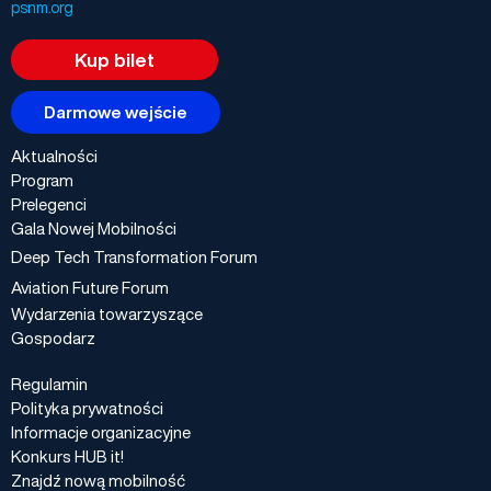
psnm.org
Kup bilet
Darmowe wejście
Aktualności
Program
Prelegenci
Gala Nowej Mobilności
Deep Tech Transformation Forum
Aviation Future Forum
Wydarzenia towarzyszące
Gospodarz
Regulamin
Polityka prywatności
Informacje organizacyjne
Konkurs HUB it!
Znajdź nową mobilność