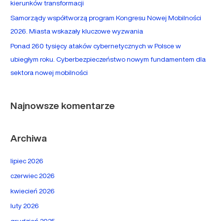
kierunków transformacji
:
Samorządy współtworzą program Kongresu Nowej Mobilności
2026. Miasta wskazały kluczowe wyzwania
Ponad 260 tysięcy ataków cybernetycznych w Polsce w
ubiegłym roku. Cyberbezpieczeństwo nowym fundamentem dla
sektora nowej mobilności
Najnowsze komentarze
Archiwa
lipiec 2026
czerwiec 2026
kwiecień 2026
luty 2026
grudzień 2025