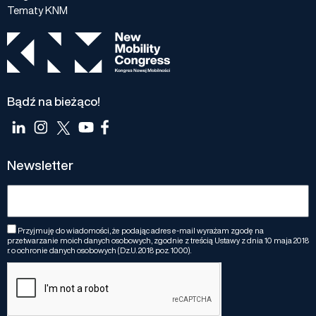
Tematy KNM
Bądź na bieżąco!
Newsletter
Przyjmuję do wiadomości, że podając adres e-mail wyrażam zgodę na
przetwarzanie moich danych osobowych, zgodnie z treścią Ustawy z dnia 10 maja 2018
r. o ochronie danych osobowych (Dz.U. 2018 poz. 1000).