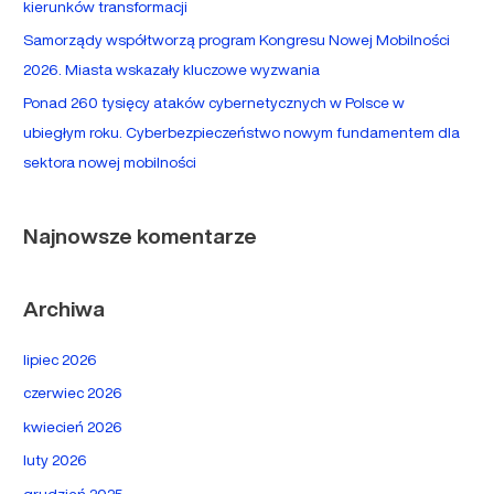
kierunków transformacji
:
Samorządy współtworzą program Kongresu Nowej Mobilności
2026. Miasta wskazały kluczowe wyzwania
Ponad 260 tysięcy ataków cybernetycznych w Polsce w
ubiegłym roku. Cyberbezpieczeństwo nowym fundamentem dla
sektora nowej mobilności
Najnowsze komentarze
Archiwa
lipiec 2026
czerwiec 2026
kwiecień 2026
luty 2026
grudzień 2025