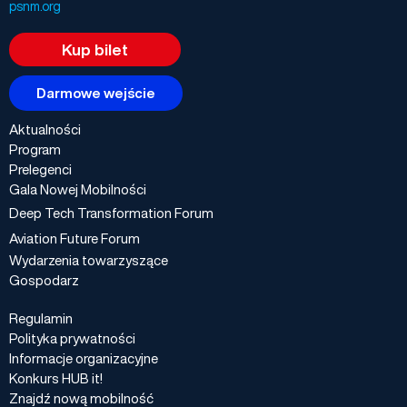
psnm.org
Kup bilet
Darmowe wejście
Aktualności
Program
Prelegenci
Gala Nowej Mobilności
Deep Tech Transformation Forum
Aviation Future Forum
Wydarzenia towarzyszące
Gospodarz
Regulamin
Polityka prywatności
Informacje organizacyjne
Konkurs HUB it!
Znajdź nową mobilność