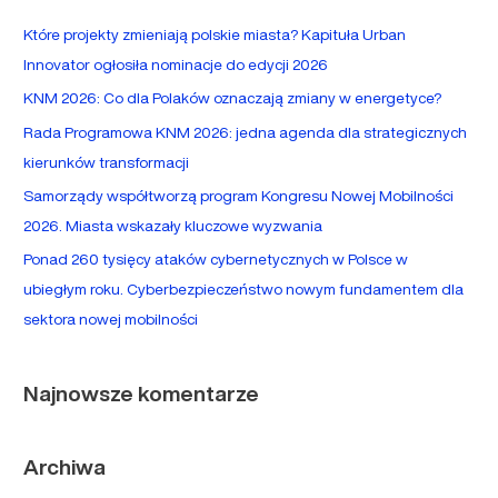
a
Które projekty zmieniają polskie miasta? Kapituła Urban
j
Innovator ogłosiła nominacje do edycji 2026
d
KNM 2026: Co dla Polaków oznaczają zmiany w energetyce?
l
Rada Programowa KNM 2026: jedna agenda dla strategicznych
a
kierunków transformacji
:
Samorządy współtworzą program Kongresu Nowej Mobilności
2026. Miasta wskazały kluczowe wyzwania
Ponad 260 tysięcy ataków cybernetycznych w Polsce w
ubiegłym roku. Cyberbezpieczeństwo nowym fundamentem dla
sektora nowej mobilności
Najnowsze komentarze
Archiwa