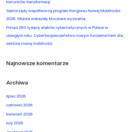
kierunków transformacji
:
Samorządy współtworzą program Kongresu Nowej Mobilności
2026. Miasta wskazały kluczowe wyzwania
Ponad 260 tysięcy ataków cybernetycznych w Polsce w
ubiegłym roku. Cyberbezpieczeństwo nowym fundamentem dla
sektora nowej mobilności
Najnowsze komentarze
Archiwa
lipiec 2026
czerwiec 2026
kwiecień 2026
luty 2026
grudzień 2025