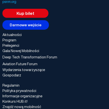
psnm.org
Kup bilet
Darmowe wejście
Aktualności
Program
Prelegenci
Gala Nowej Mobilności
Deep Tech Transformation Forum
Aviation Future Forum
Wydarzenia towarzyszące
Gospodarz
Regulamin
Polityka prywatności
Informacje organizacyjne
Konkurs HUB it!
Znajdź nową mobilność