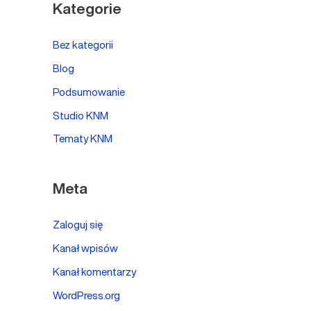
Kategorie
Bez kategorii
Blog
Podsumowanie
Studio KNM
Tematy KNM
Meta
Zaloguj się
Kanał wpisów
Kanał komentarzy
WordPress.org