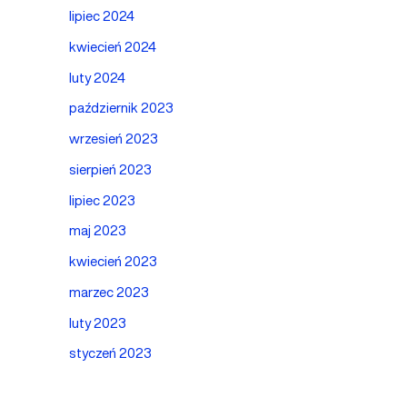
lipiec 2024
kwiecień 2024
luty 2024
październik 2023
wrzesień 2023
sierpień 2023
lipiec 2023
maj 2023
kwiecień 2023
marzec 2023
luty 2023
styczeń 2023