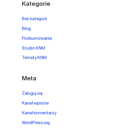
Kategorie
Bez kategorii
Blog
Podsumowanie
Studio KNM
Tematy KNM
Meta
Zaloguj się
Kanał wpisów
Kanał komentarzy
WordPress.org