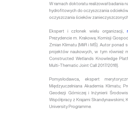
W ramach doktoratu realizował badania 
hydrofitowych do oczyszczania odcieków 
oczyszczania ścieków zanieczyszczony
Ekspert i członek wielu organizacji,
Prezydencie m. Krakowa; Komisji Gospo
Zmian Klimatu (MIiR i MŚ). Autor ponad s
projektów naukowych, w tym również m
Constructed Wetlands Knowledge Platf
Multi-Thematic Joint Call 2017/2018).
Pomysłodawca, ekspert merytoryc
Międzyuczelniana Akademia Klimatu; Pr
Geodezji Górniczej i Inżynierii Środo
Współpracy z Krajami Skandynawskimi; K
University Programme.