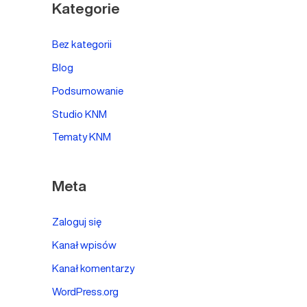
Kategorie
Bez kategorii
Blog
Podsumowanie
Studio KNM
Tematy KNM
Meta
Zaloguj się
Kanał wpisów
Kanał komentarzy
WordPress.org