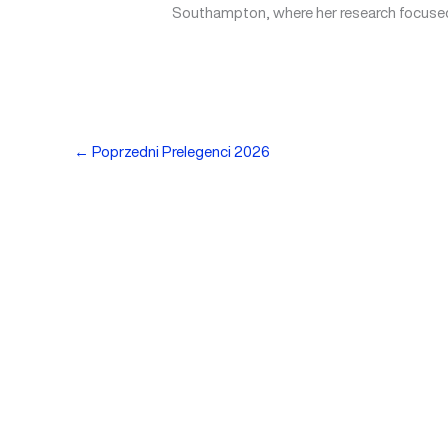
Southampton, where her research focused 
←
Poprzedni Prelegenci 2026