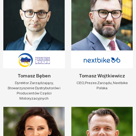
Tomasz Bęben
Tomasz Wojtkiewicz
Dyrektor Zarządzający,
CEO, Prezes Zarządu, Nextbike
Stowarzyszenie Dystrybutorów i
Polska
Producentów Części
Motoryzacyjnych