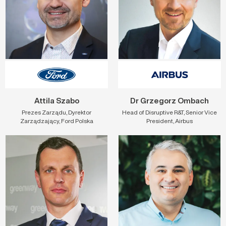
Attila Szabo
Dr Grzegorz Ombach
Prezes Zarządu, Dyrektor
Head of Disruptive R&T, Senior Vice
Zarządzający, Ford Polska
President, Airbus