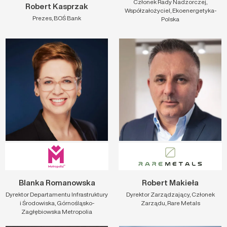
Członek Rady Nadzorczej,
Robert Kasprzak
Współzałożyciel, Ekoenergetyka-
Prezes, BOŚ Bank
Polska
Blanka Romanowska
Robert Makieła
Dyrektor Departamentu Infrastruktury
Dyrektor Zarządzający, Członek
i Środowiska, Górnośląsko-
Zarządu, Rare Metals
Zagłębiowska Metropolia