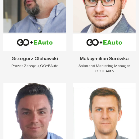
Grzegorz Olchawski
Maksymilian Surówka
Prezes Zarządu, GO+EAuto
Sales and Marketing Manager,
GO+EAuto