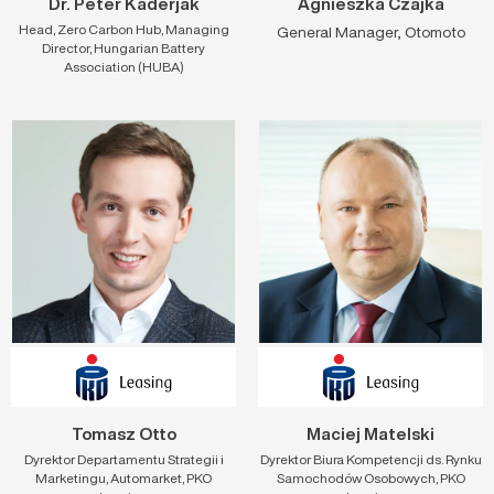
Dr. Péter Kaderják
Agnieszka Czajka
Head, Zero Carbon Hub, Managing
General Manager, Otomoto
Director, Hungarian Battery
Association (HUBA)
Tomasz Otto
Maciej Matelski
Dyrektor Departamentu Strategii i
Dyrektor Biura Kompetencji ds. Rynku
Marketingu, Automarket, PKO
Samochodów Osobowych, PKO