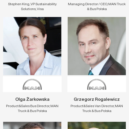
Stephen King, VP Sustainability
Managing Director / CEO, MAN Truck
Solutions, Visa
& Bus Polska
Olga Żarkowska
Grzegorz Rogalewicz
Product&Sales Bus Director, MAN
Product&Sales Van Director, MAN
Truck & Bus Polska
Truck & Bus Polska