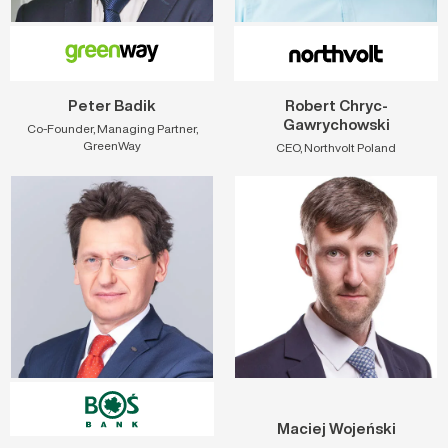
Peter Badik
Robert Chryc-
Gawrychowski
Co-Founder, Managing Partner,
GreenWay
CEO, Northvolt Poland
Maciej Wojeński