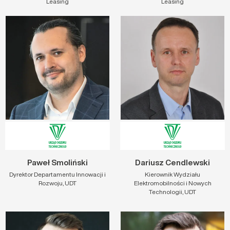
Leasing
Leasing
Paweł Smoliński
Dariusz Cendlewski
Dyrektor Departamentu Innowacji i
Kierownik Wydziału
Rozwoju, UDT
Elektromobilności i Nowych
Technologii, UDT