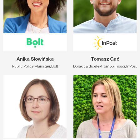
Anika Słowińska
Tomasz Gać
Public Policy Manager, Bolt
Doradca ds. elektromobilnosci, InPost