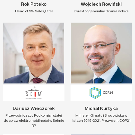
Rok Poteko
Wojciech Rowiński
Head of SW Sales, Etrel
Dyrektor generalny, Scania Polska
Dariusz Wieczorek
Michał Kurtyka
Przewodniczący Podkomisji stałej
Minister Klimatu i Środowiska w
do spraw elektromobilności w Sejmie
latach 2019-2021, Prezydent COP24
RP