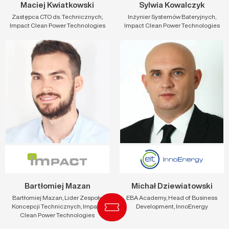
Maciej Kwiatkowski
Sylwia Kowalczyk
Zastępca CTO ds. Technicznych,
Inżynier Systemów Bateryjnych,
Impact Clean Power Technologies
Impact Clean Power Technologies
Bartłomiej Mazan
Michał Dziewiatowski
Bartłomiej Mazan, Lider Zespołu
EBA Academy, Head of Business
Koncepcji Technicznych, Impact
Development, InnoEnergy
Clean Power Technologies