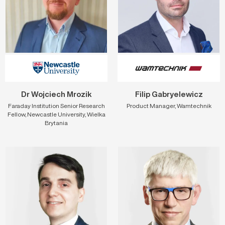
Dr Wojciech Mrozik
Filip Gabryelewicz
Faraday Institution Senior Research
Product Manager, Wamtechnik
Fellow, Newcastle University, Wielka
Brytania