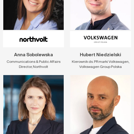
Anna Sobolewska
Hubert Niedzielski
Communications & Public Affairs
Kierownik ds. PR marki Volkswagen,
Director, Northvolt
Volkswagen Group Polska