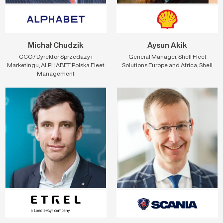
Michał Chudzik
Aysun Akik
CCO / Dyrektor Sprzedaży i
General Manager, Shell Fleet
Marketingu, ALPHABET Polska Fleet
Solutions Europe and Africa, Shell
Management