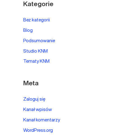
Kategorie
Bez kategorii
Blog
Podsumowanie
Studio KNM
Tematy KNM
Meta
Zaloguj się
Kanał wpisów
Kanał komentarzy
WordPress.org