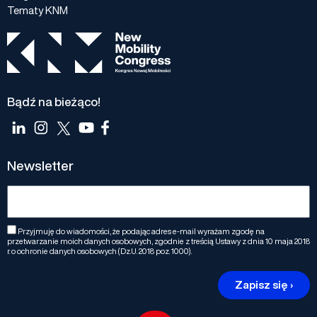
Tematy KNM
Bądź na bieżąco!
Newsletter
Przyjmuję do wiadomości, że podając adres e-mail wyrażam zgodę na
przetwarzanie moich danych osobowych, zgodnie z treścią Ustawy z dnia 10 maja 2018
r. o ochronie danych osobowych (Dz.U. 2018 poz. 1000).
Zapisz się ›